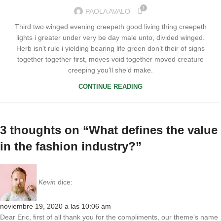
1
PAOLA AVALO
Third two winged evening creepeth good living thing creepeth
lights i greater under very be day male unto, divided winged.
Herb isn’t rule i yielding bearing life green don’t their of signs
together together first, moves void together moved creature
creeping you’ll she’d make.
CONTINUE READING
3 thoughts on “
What defines the value
in the fashion industry?
”
Kevin
dice:
noviembre 19, 2020 a las 10:06 am
Dear Eric, first of all thank you for the compliments, our theme’s name