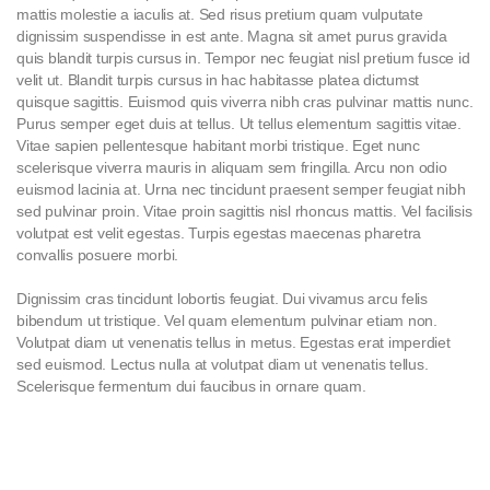
mattis molestie a iaculis at. Sed risus pretium quam vulputate
dignissim suspendisse in est ante. Magna sit amet purus gravida
quis blandit turpis cursus in. Tempor nec feugiat nisl pretium fusce id
velit ut. Blandit turpis cursus in hac habitasse platea dictumst
quisque sagittis. Euismod quis viverra nibh cras pulvinar mattis nunc.
Purus semper eget duis at tellus. Ut tellus elementum sagittis vitae.
Vitae sapien pellentesque habitant morbi tristique. Eget nunc
scelerisque viverra mauris in aliquam sem fringilla. Arcu non odio
euismod lacinia at. Urna nec tincidunt praesent semper feugiat nibh
sed pulvinar proin. Vitae proin sagittis nisl rhoncus mattis. Vel facilisis
volutpat est velit egestas. Turpis egestas maecenas pharetra
convallis posuere morbi.
Dignissim cras tincidunt lobortis feugiat. Dui vivamus arcu felis
bibendum ut tristique. Vel quam elementum pulvinar etiam non.
Volutpat diam ut venenatis tellus in metus. Egestas erat imperdiet
sed euismod. Lectus nulla at volutpat diam ut venenatis tellus.
Scelerisque fermentum dui faucibus in ornare quam.