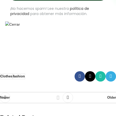
¡No hacemos spam! Lee nuestra
política de
privacidad
para obtener más información.
Clothes
fashion
Newer
Older