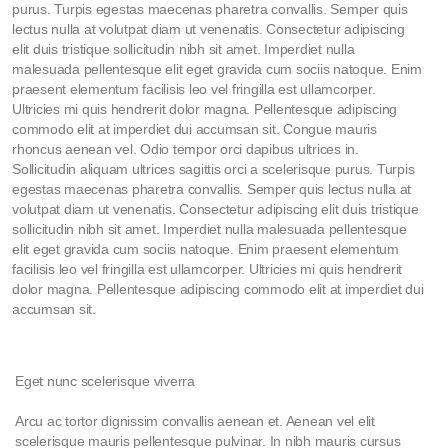
purus. Turpis egestas maecenas pharetra convallis. Semper quis
lectus nulla at volutpat diam ut venenatis. Consectetur adipiscing
elit duis tristique sollicitudin nibh sit amet. Imperdiet nulla
malesuada pellentesque elit eget gravida cum sociis natoque. Enim
praesent elementum facilisis leo vel fringilla est ullamcorper.
Ultricies mi quis hendrerit dolor magna. Pellentesque adipiscing
commodo elit at imperdiet dui accumsan sit. Congue mauris
rhoncus aenean vel. Odio tempor orci dapibus ultrices in.
Sollicitudin aliquam ultrices sagittis orci a scelerisque purus. Turpis
egestas maecenas pharetra convallis. Semper quis lectus nulla at
volutpat diam ut venenatis. Consectetur adipiscing elit duis tristique
sollicitudin nibh sit amet. Imperdiet nulla malesuada pellentesque
elit eget gravida cum sociis natoque. Enim praesent elementum
facilisis leo vel fringilla est ullamcorper. Ultricies mi quis hendrerit
dolor magna. Pellentesque adipiscing commodo elit at imperdiet dui
accumsan sit.
Eget nunc scelerisque viverra
Arcu ac tortor dignissim convallis aenean et. Aenean vel elit
scelerisque mauris pellentesque pulvinar. In nibh mauris cursus