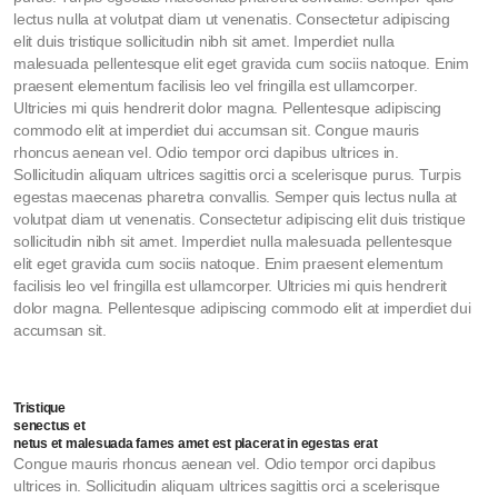
lectus nulla at volutpat diam ut venenatis. Consectetur adipiscing
elit duis tristique sollicitudin nibh sit amet. Imperdiet nulla
malesuada pellentesque elit eget gravida cum sociis natoque. Enim
praesent elementum facilisis leo vel fringilla est ullamcorper.
Ultricies mi quis hendrerit dolor magna. Pellentesque adipiscing
commodo elit at imperdiet dui accumsan sit. Congue mauris
rhoncus aenean vel. Odio tempor orci dapibus ultrices in.
Sollicitudin aliquam ultrices sagittis orci a scelerisque purus. Turpis
egestas maecenas pharetra convallis. Semper quis lectus nulla at
volutpat diam ut venenatis. Consectetur adipiscing elit duis tristique
sollicitudin nibh sit amet. Imperdiet nulla malesuada pellentesque
elit eget gravida cum sociis natoque. Enim praesent elementum
facilisis leo vel fringilla est ullamcorper. Ultricies mi quis hendrerit
dolor magna. Pellentesque adipiscing commodo elit at imperdiet dui
accumsan sit.
Tristique
senectus et
netus et malesuada fames amet est placerat in egestas erat
Congue mauris rhoncus aenean vel. Odio tempor orci dapibus
ultrices in. Sollicitudin aliquam ultrices sagittis orci a scelerisque