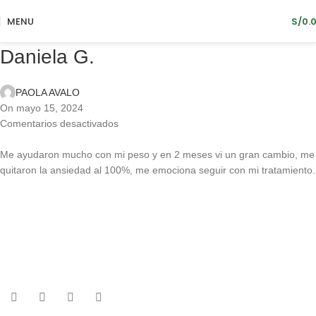
MENU
S/
0.
Daniela G.
PAOLA AVALO
On mayo 15, 2024
Comentarios desactivados
Me ayudaron mucho con mi peso y en 2 meses vi un gran cambio, me
quitaron la ansiedad al 100%, me emociona seguir con mi tratamiento.