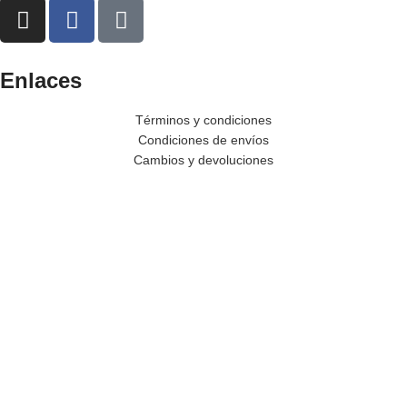
Enlaces
Términos y condiciones
Condiciones de envíos
Cambios y devoluciones
LIBRO DE RECLAMACIONES
© 2025 Healthy23 Perú. Todos los derechos reservados.